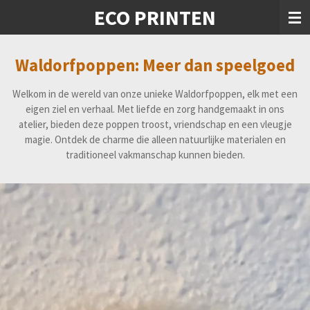
ECO PRINTEN
Ga
direct
naar
de
Waldorfpoppen: Meer dan speelgoed
hoofdinhoud
Welkom in de wereld van onze unieke Waldorfpoppen, elk met een
eigen ziel en verhaal. Met liefde en zorg handgemaakt in ons
atelier, bieden deze poppen troost, vriendschap en een vleugje
magie. Ontdek de charme die alleen natuurlijke materialen en
traditioneel vakmanschap kunnen bieden.