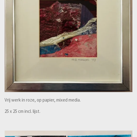
Vrij werk in roze, op papier, mixed media.
25 x 25 cm incl. lijst.