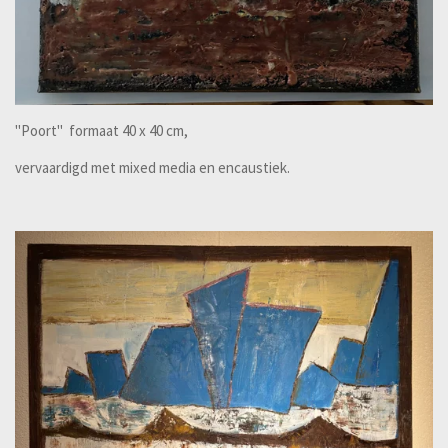
"Poort" formaat 40 x 40 cm,
vervaardigd met mixed media en encaustiek.