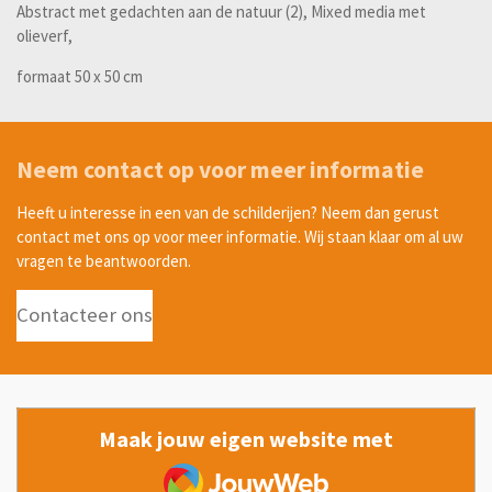
Abstract met gedachten aan de natuur (2), Mixed media met
olieverf,
formaat 50 x 50 cm
Neem contact op voor meer informatie
Heeft u interesse in een van de schilderijen? Neem dan gerust
contact met ons op voor meer informatie. Wij staan klaar om al uw
vragen te beantwoorden.
Contacteer ons
Maak jouw eigen website met
JouwWeb