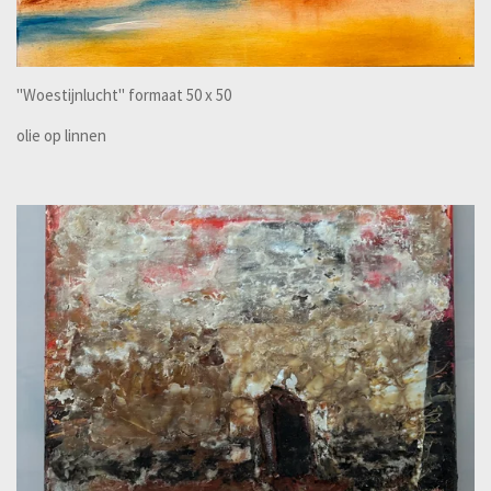
"Woestijnlucht" formaat 50 x 50
olie op linnen