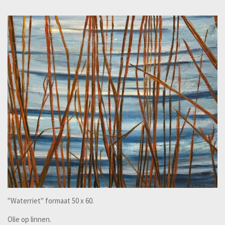
"Waterriet" formaat 50 x 60.
Olie op linnen.