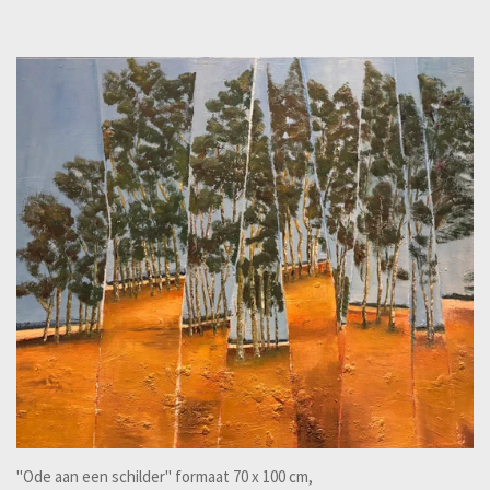
"Ode aan een schilder" formaat 70 x 100 cm,