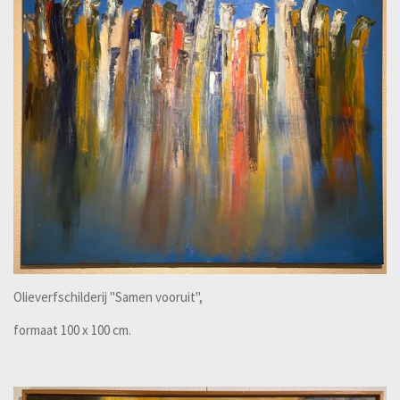
Olieverfschilderij "Samen vooruit",
formaat 100 x 100 cm.