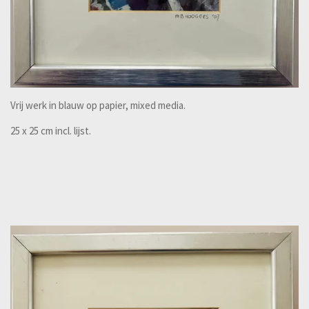
Vrij werk in blauw op papier, mixed media.
25 x 25 cm incl. lijst.